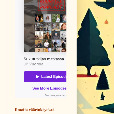
Ilmoita väärinkäytöstä