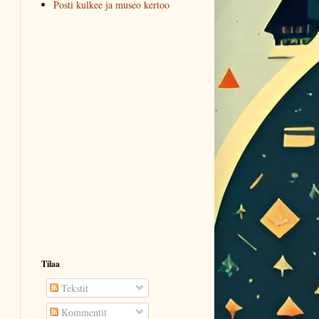
Posti kulkee ja museo kertoo
Tilaa
Tekstit
Kommentit